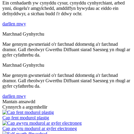
Ein cenhadaeth yw cynyddu cysur, cynyddu cynhyrchiant, arbed
ynni, diogelu'r amgylchedd, amddiffyn bywydau ac eiddo ein
defnyddwyr, a sicrhau budd i'r ddwy ochr.
darllen mwy
Marchnad Gynhyrchu
Mae gennym gwsmeriaid o'r farchnad ddomestig a'r farchnad
dramor. Gall rheolwyr Gwerthu Diffuant siarad Saesneg yn rhugl ar
gyfer cyfathrebu da.
Marchnad Gynhyrchu
Mae gennym gwsmeriaid o'r farchnad ddomestig a'r farchnad
dramor. Gall rheolwyr Gwerthu Diffuant siarad Saesneg yn rhugl ar
gyfer cyfathrebu da.
darllen mwy
Mantais ansawdd
Cynnyrch a argymhellir
Cap fent modurol plastig
Cap awyru modurol ar gyfer electroneg